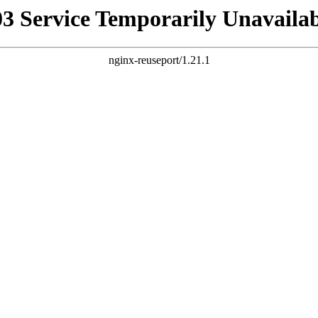
03 Service Temporarily Unavailab
nginx-reuseport/1.21.1