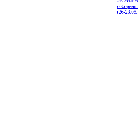
«Российс
соборная
(26-28.05