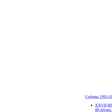
Соборы 1993-2
ХХVII В
80-летию