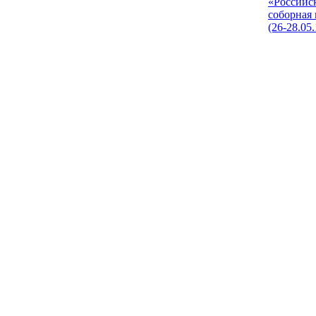
«Российс
соборная
(26-28.05