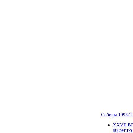
Соборы 1993-2
ХХVII В
80-летию