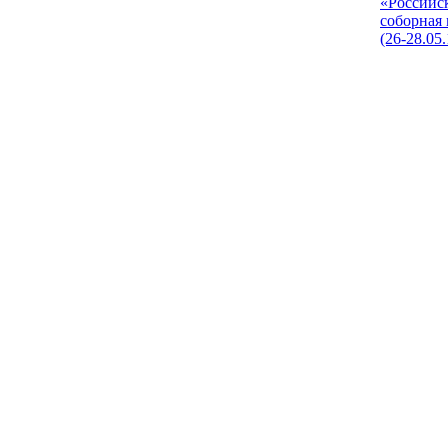
«Российс
соборная
(26-28.05