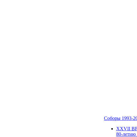
Соборы 1993-2
ХХVII В
80-летию