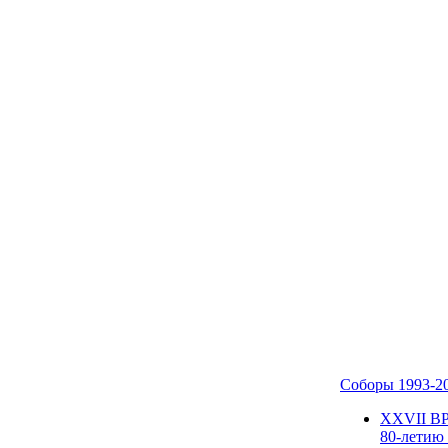
Соборы 1993-2
ХХVII В
80-летию