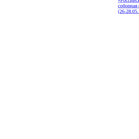
«Российс
соборная
(26-28.05