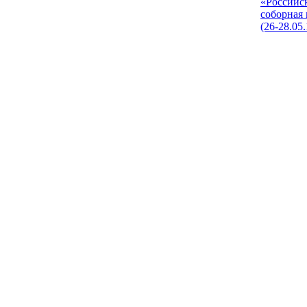
«Российс
соборная
(26-28.05