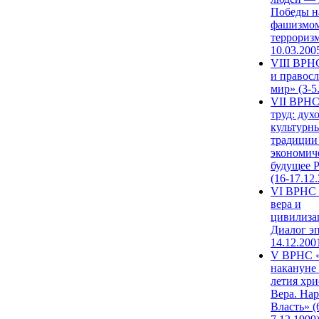
Победы н
фашизмом
терроризм
10.03.200
VIII ВРН
и правос
мир» (3-5
VII ВРНС
труд: дух
культурн
традиции
экономич
будущее 
(16-17.12
VI ВРНС 
вера и
цивилиза
Диалог эп
14.12.200
V ВРНС «
накануне 
летия хри
Вера. Нар
Власть» (