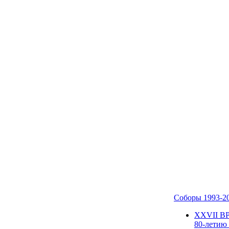
Соборы 1993-2
ХХVII В
80-летию