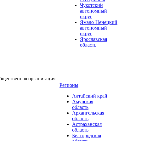
Чукотский
автономный
округ
Ямало-Ненецкий
автономный
округ
Ярославская
область
бщественная организация
Регионы
Алтайский край
Амурская
область
Архангельская
область
Астраханская
область
Белгородская