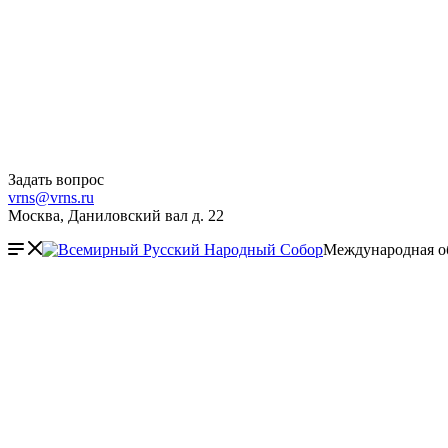
Задать вопрос
vrns@vrns.ru
Москва, Даниловский вал д. 22
Международная о