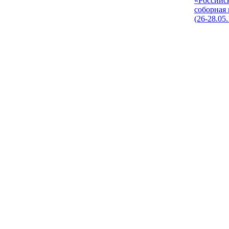
«Российс
соборная
(26-28.05