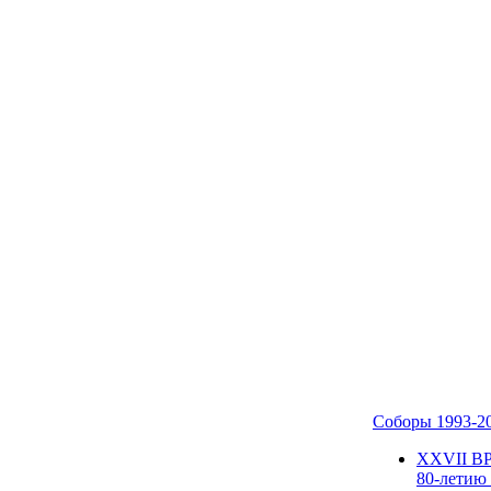
Соборы 1993-2
ХХVII В
80-летию