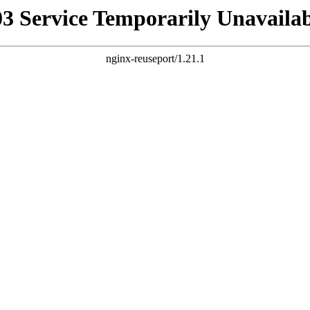
03 Service Temporarily Unavailab
nginx-reuseport/1.21.1