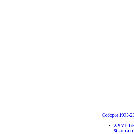
Соборы 1993-2
ХХVII В
80-летию