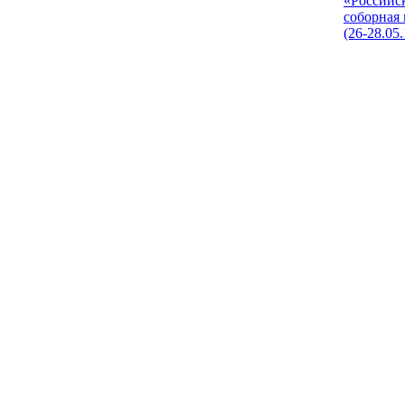
«Российс
соборная
(26-28.05