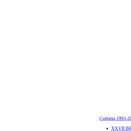
Соборы 1993-2
ХХVII В