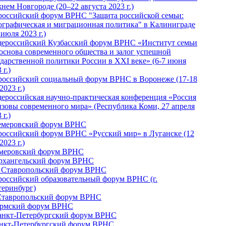
нем Новгороде (20–22 августа 2023 г.)
российский форум ВРНС "Защита российской семьи:
ографическая и миграционная политика" в Калиниграде
 июля 2023 г.)
ероссийский Кузбасский форум ВРНС «Институт семьи
 основа современного общества и залог успешной
ударственной политики России в ХХI веке» (6-7 июня
 г.)
российский социальный форум ВРНС в Воронеже (17-18
2023 г.)
ероссийская научно-практическая конференция «Россия
ызовы современного мира» (Республика Коми, 27 апреля
 г.)
Кемеровский форум ВРНС
российский форум ВРНС «Русский мир» в Луганске (12
2023 г.)
емеровский форум ВРНС
Архангельский форум ВРНС
I Ставропольский форум ВРНС
российский образовательный форум ВРНС (г.
теринбург)
Ставропольский форум ВРНС
ермский форум ВРНС
Санкт-Петербургский форум ВРНС
анкт-Петербургский форум ВРНС