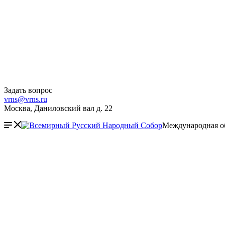
Задать вопрос
vrns@vrns.ru
Москва, Даниловский вал д. 22
Международная о