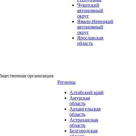
Чукотский
автономный
округ
Ямало-Ненецкий
автономный
округ
Ярославская
область
бщественная организация
Регионы
Алтайский край
Амурская
область
Архангельская
область
Астраханская
область
Белгородская