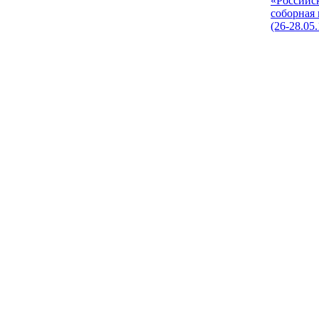
«Российс
соборная
(26-28.05