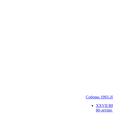
Соборы 1993-2
ХХVII В
80-летию