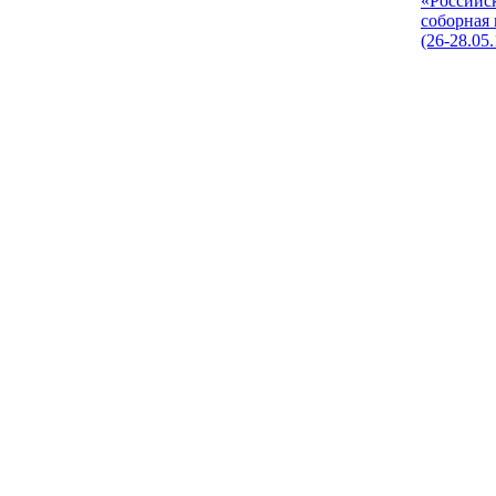
«Российс
соборная
(26-28.05