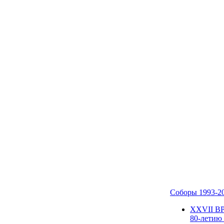
Соборы 1993-2
ХХVII В
80-летию