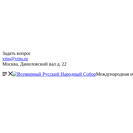
Задать вопрос
vrns@vrns.ru
Москва, Даниловский вал д. 22
Международная о