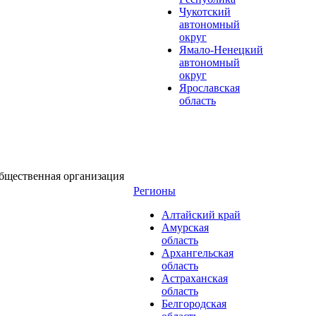
Чукотский
автономный
округ
Ямало-Ненецкий
автономный
округ
Ярославская
область
бщественная организация
Регионы
Алтайский край
Амурская
область
Архангельская
область
Астраханская
область
Белгородская