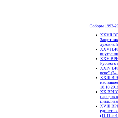
Соборы 1993-2
ХХVII ВР
Защитник
духовный 
XXVI ВРН
внутренни
XXV ВРНС
Русского 
XXIV ВРН
веке" (24
XXIII ВР
настоящее
18.10.201
XX ВРНС 
народов в
цивилиза
XVIII ВР
единство 
(11.11.201