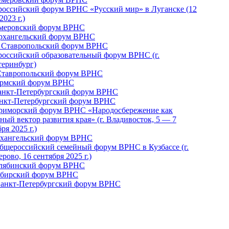
российский форум ВРНС «Русский мир» в Луганске (12
2023 г.)
емеровский форум ВРНС
Архангельский форум ВРНС
I Ставропольский форум ВРНС
российский образовательный форум ВРНС (г.
теринбург)
Ставропольский форум ВРНС
ермский форум ВРНС
Санкт-Петербургский форум ВРНС
анкт-Петербургский форум ВРНС
Приморский форум ВРНС «Народосбережение как
ный вектор развития края» (г. Владивосток, 5 — 7
ря 2025 г.)
рхангельский форум ВРНС
бщероссийский семейный форум ВРНС в Кузбассе (г.
рово, 16 сентября 2025 г.)
елябинский форум ВРНС
ибирский форум ВРНС
 Санкт-Петербургский форум ВРНС