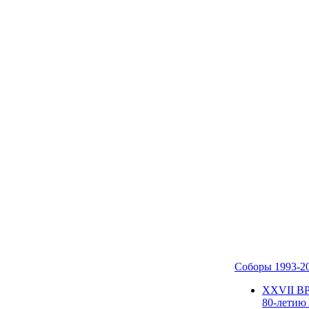
Соборы 1993-2
ХХVII В
80-летию