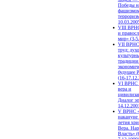
Победы н
фашизмом
терроризм
10.03.200
VIII ВРН
и правос
мир» (3-5
VII ВРНС
труд: дух
культурн
традиции
экономич
будущее 
(16-17.12
VI ВРНС 
вера и
цивилиза
Диалог эп
14.12.200
V ВРНС «
накануне 
летия хри
Вера. Нар
Власть» (