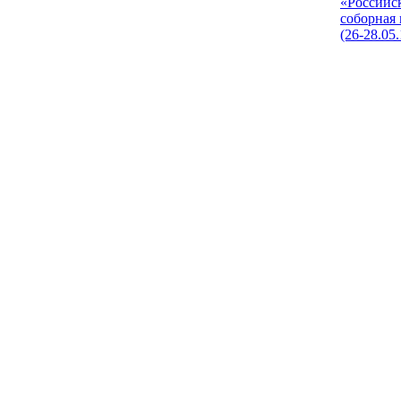
«Российс
соборная
(26-28.05