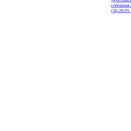
«Российс
соборная
(26-28.05