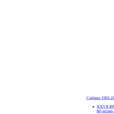
Соборы 1993-2
ХХVII В
80-летию