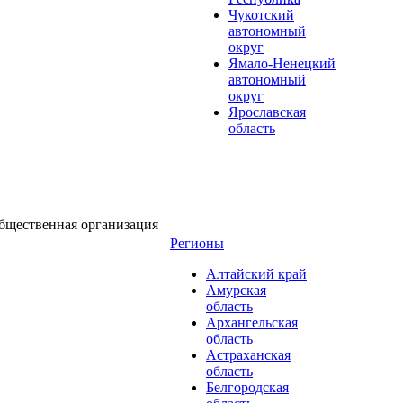
Чукотский
автономный
округ
Ямало-Ненецкий
автономный
округ
Ярославская
область
бщественная организация
Регионы
Алтайский край
Амурская
область
Архангельская
область
Астраханская
область
Белгородская