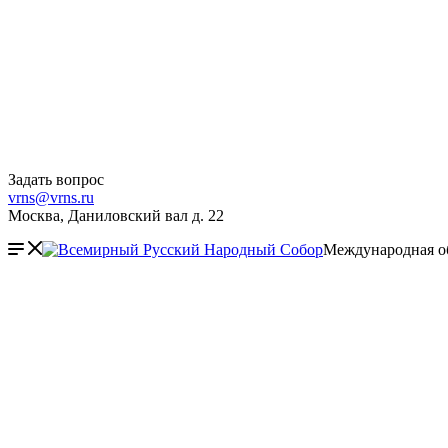
Задать вопрос
vrns@vrns.ru
Москва, Даниловский вал д. 22
Международная о