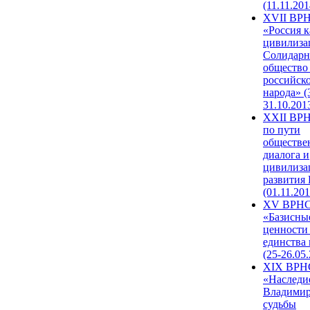
(11.11.201
XVII ВР
«Россия к
цивилиза
Солидарн
общество
российск
народа» (
31.10.201
XXII ВРН
по пути
обществе
диалога и
цивилиза
развития
(01.11.201
XV ВРН
«Базисны
ценности
единства
(25-26.05.
XIX ВРН
«Наследи
Владимир
судьбы