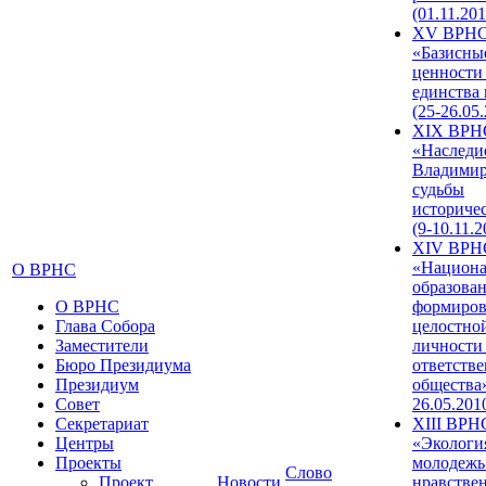
(01.11.201
XV ВРН
«Базисны
ценности
единства
(25-26.05.
XIX ВРН
«Наследи
Владимир
судьбы
историче
(9-10.11.2
XIV ВРН
«Национа
О ВРНС
образован
О ВРНС
формиров
Глава Собора
целостно
Заместители
личности
Бюро Президиума
ответств
Президиум
общества»
Совет
26.05.201
Секретариат
XIII ВРН
Центры
«Экологи
Проекты
молодежь
Слово
Проект
Новости
нравстве