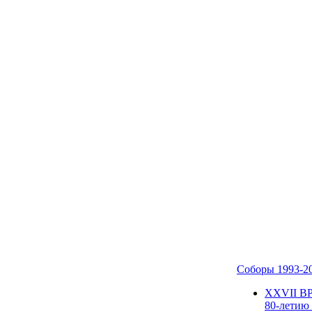
Соборы 1993-2
ХХVII В
80-летию