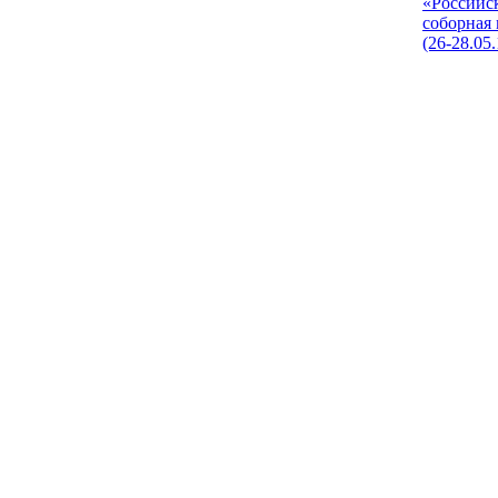
«Российс
соборная
(26-28.05