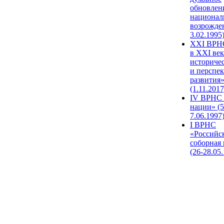
обновлен
национал
возрожде
3.02.1995
XХI ВРНС
в XXI век
историче
и перспе
развития
(1.11.2017
IV ВРНС 
нации» (5
7.06.1997
I ВРНС
«Российс
соборная
(26-28.05