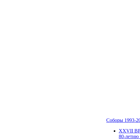
Соборы 1993-2
ХХVII В
80-летию