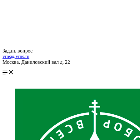
Задать вопрос
vrns@vrns.ru
Москва, Даниловский вал д. 22