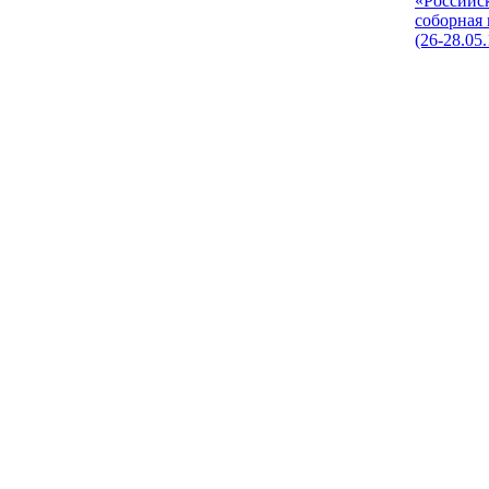
«Российс
соборная
(26-28.05