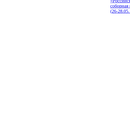
«Российс
соборная
(26-28.05