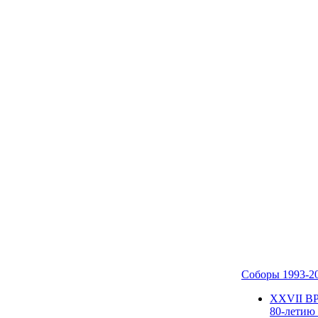
Соборы 1993-2
ХХVII В
80-летию