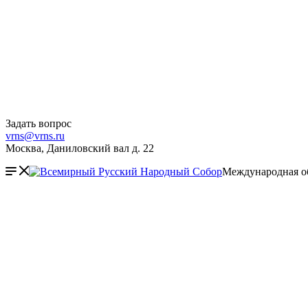
Задать вопрос
vrns@vrns.ru
Москва, Даниловский вал д. 22
Международная о