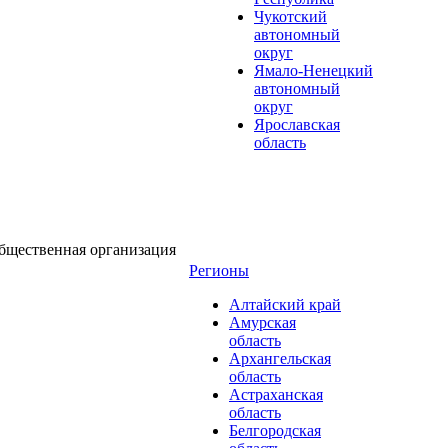
Чукотский
автономный
округ
Ямало-Ненецкий
автономный
округ
Ярославская
область
бщественная организация
Регионы
Алтайский край
Амурская
область
Архангельская
область
Астраханская
область
Белгородская