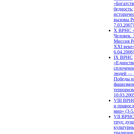
«Богатств
бедность:
историче
вызовы Ро
7.03.2007
X ВРНС «
Человек. 
Миссия Р
XXI веке»
6.04.2006
IX ВРНС
«Единств
сплоченн
людей — 
Победы н
фашизмом
терроризм
10.03.200
VIII ВРН
и правос
мир» (3-5
VII ВРНС
труд: дух
культурн
традиции