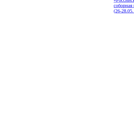
«Российс
соборная
(26-28.05