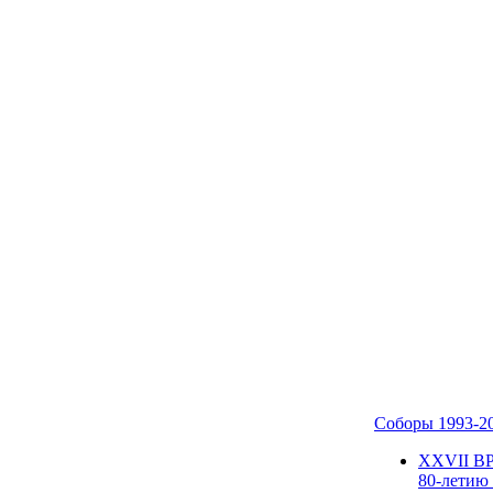
Соборы 1993-2
ХХVII В
80-летию