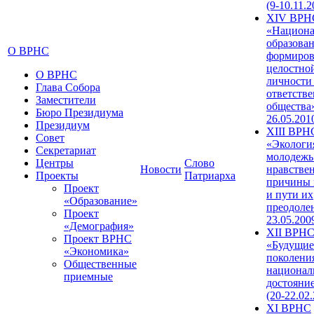
(9-10.11.2
XIV ВРН
«Национа
образован
О ВРНС
формиров
целостно
О ВРНС
личности
Глава Собора
ответств
Заместители
общества»
Бюро Президиума
26.05.201
Президиум
XIII ВРН
Совет
«Экологи
Секретариат
молодежь
Центры
Слово
Новости
нравстве
Проекты
Патриарха
причины 
Проект
и пути их
«Образование»
преодолен
Проект
23.05.200
«Демография»
XII ВРН
Проект ВРНС
«Будущие
«Экономика»
поколени
Общественные
национал
приемные
достояни
(20-22.02
XI ВРНС