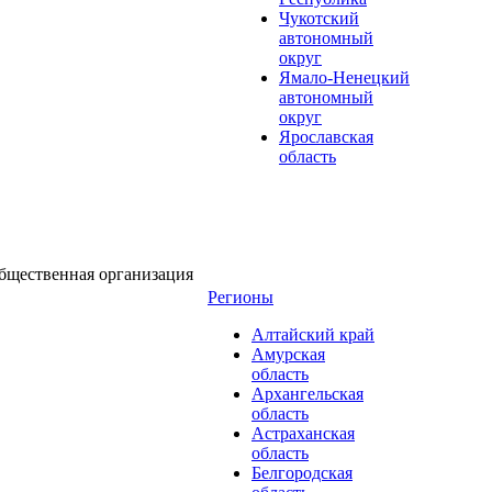
Чукотский
автономный
округ
Ямало-Ненецкий
автономный
округ
Ярославская
область
бщественная организация
Регионы
Алтайский край
Амурская
область
Архангельская
область
Астраханская
область
Белгородская