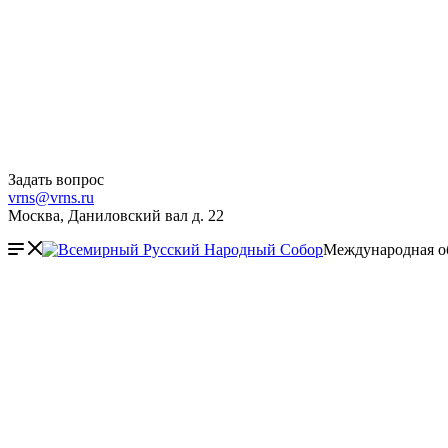
Задать вопрос
vrns@vrns.ru
Москва, Даниловский вал д. 22
Международная о