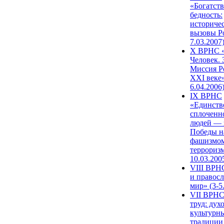
«Богатств
бедность:
историче
вызовы Ро
7.03.2007
X ВРНС «
Человек. 
Миссия Р
XXI веке»
6.04.2006
IX ВРНС
«Единств
сплоченн
людей — 
Победы н
фашизмом
терроризм
10.03.200
VIII ВРН
и правос
мир» (3-5
VII ВРНС
труд: дух
культурн
традиции