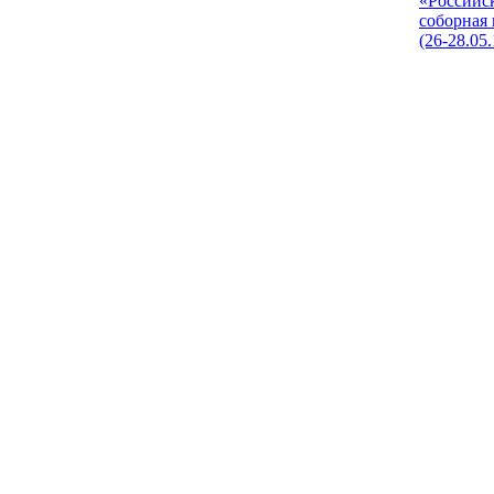
«Российс
соборная
(26-28.05