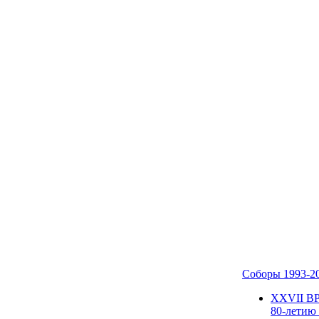
Соборы 1993-2
ХХVII В
80-летию