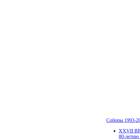
Соборы 1993-2
ХХVII В
80-летию