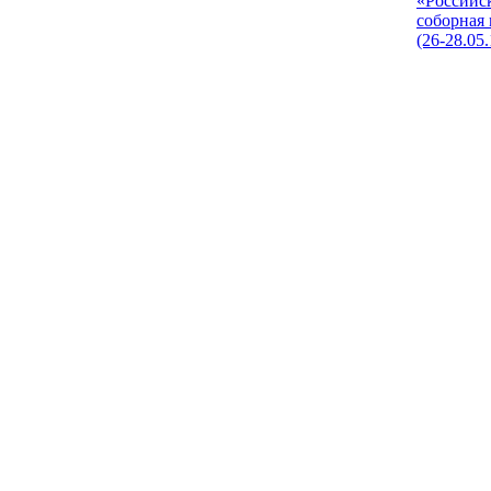
«Российс
соборная
(26-28.05