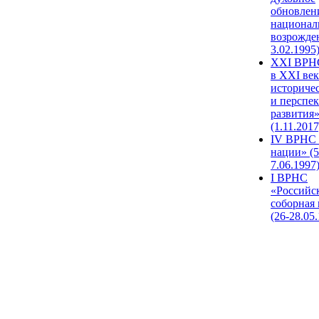
обновлен
национал
возрожде
3.02.1995
XХI ВРНС
в XXI век
историче
и перспе
развития
(1.11.2017
IV ВРНС 
нации» (5
7.06.1997
I ВРНС
«Российс
соборная
(26-28.05