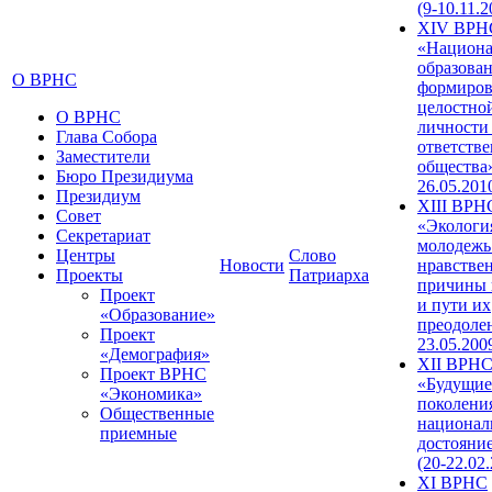
(9-10.11.2
XIV ВРН
«Национа
образован
О ВРНС
формиров
целостно
О ВРНС
личности
Глава Собора
ответств
Заместители
общества»
Бюро Президиума
26.05.201
Президиум
XIII ВРН
Совет
«Экологи
Секретариат
молодежь
Центры
Слово
Новости
нравстве
Проекты
Патриарха
причины 
Проект
и пути их
«Образование»
преодолен
Проект
23.05.200
«Демография»
XII ВРН
Проект ВРНС
«Будущие
«Экономика»
поколени
Общественные
национал
приемные
достояни
(20-22.02
XI ВРНС