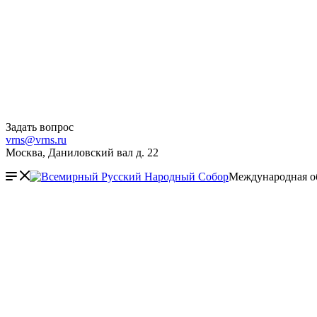
Задать вопрос
vrns@vrns.ru
Москва, Даниловский вал д. 22
Международная о