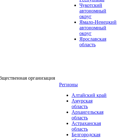
Чукотский
автономный
округ
Ямало-Ненецкий
автономный
округ
Ярославская
область
бщественная организация
Регионы
Алтайский край
Амурская
область
Архангельская
область
Астраханская
область
Белгородская