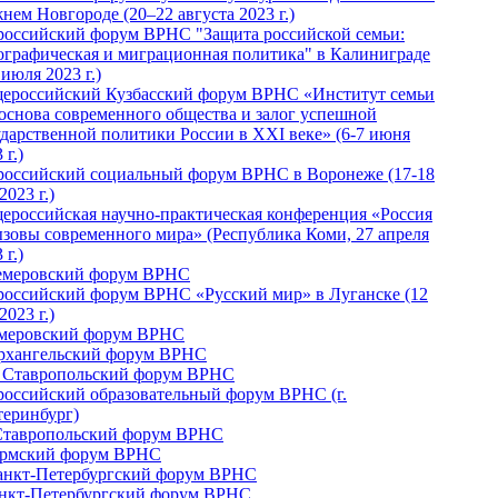
нем Новгороде (20–22 августа 2023 г.)
российский форум ВРНС "Защита российской семьи:
ографическая и миграционная политика" в Калиниграде
 июля 2023 г.)
ероссийский Кузбасский форум ВРНС «Институт семьи
 основа современного общества и залог успешной
ударственной политики России в ХХI веке» (6-7 июня
 г.)
российский социальный форум ВРНС в Воронеже (17-18
2023 г.)
ероссийская научно-практическая конференция «Россия
ызовы современного мира» (Республика Коми, 27 апреля
 г.)
Кемеровский форум ВРНС
российский форум ВРНС «Русский мир» в Луганске (12
2023 г.)
емеровский форум ВРНС
Архангельский форум ВРНС
I Ставропольский форум ВРНС
российский образовательный форум ВРНС (г.
теринбург)
Ставропольский форум ВРНС
ермский форум ВРНС
Санкт-Петербургский форум ВРНС
анкт-Петербургский форум ВРНС