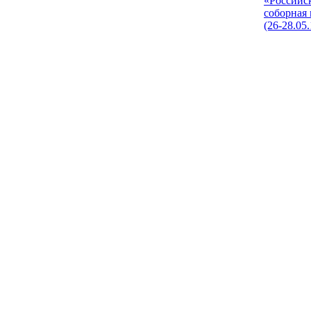
«Российс
соборная
(26-28.05