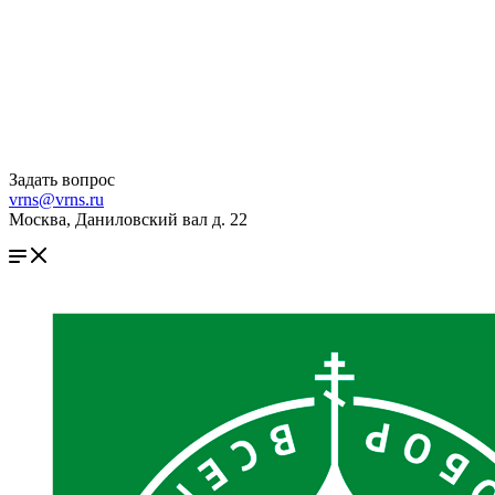
Задать вопрос
vrns@vrns.ru
Москва, Даниловский вал д. 22