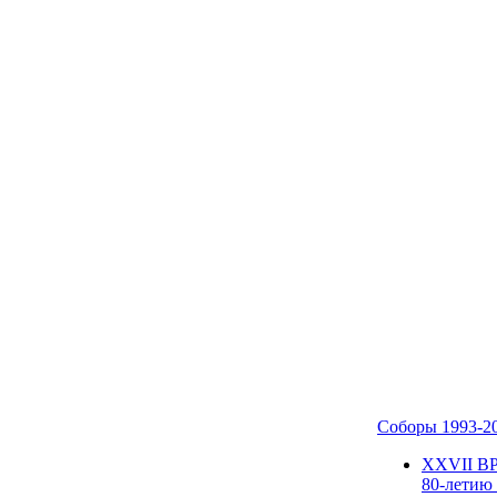
Соборы 1993-2
ХХVII В
80-летию