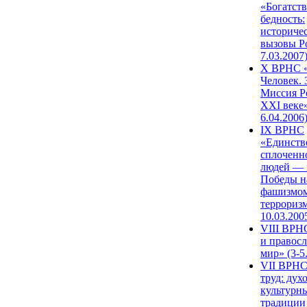
«Богатств
бедность:
историче
вызовы Ро
7.03.2007
X ВРНС «
Человек. 
Миссия Р
XXI веке»
6.04.2006
IX ВРНС
«Единств
сплоченн
людей — 
Победы н
фашизмом
терроризм
10.03.200
VIII ВРН
и правос
мир» (3-5
VII ВРНС
труд: дух
культурн
традиции