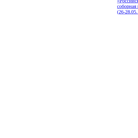
«Российс
соборная
(26-28.05