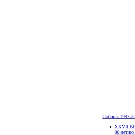
Соборы 1993-2
ХХVII В
80-летию